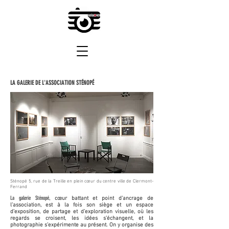
LA GALERIE DE L'ASSOCIATION STÉNOPÉ
Sténopé 5, rue de la Treille en plein cœur du centre ville de Clermont-
Ferrand
La galerie Sténopé
, cœur battant et point d’ancrage de
l’association, est à la fois son siège et un espace
d’exposition, de partage et d’exploration visuelle, où les
regards se croisent, les idées s’échangent, et la
photographie s’expérimente au présent. On y organise des