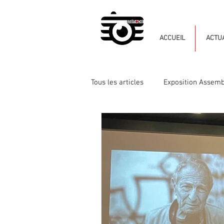
ACCUEIL
ACTUA
Tous les articles
Exposition Assemb
Réseau Lux
Ville de Beaumo