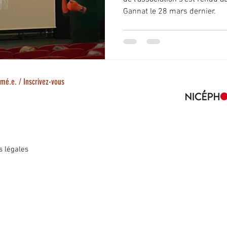
Gannat le 28 mars dernier.
rmé.e. / Inscrivez-vous
s légales