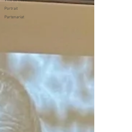
Ville de Beaumont
Portrait
Partenariat